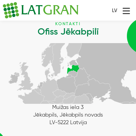
LV
KONTAKTI
Ofiss Jēkabpilī
Muižas iela 3
Jēkabpils, Jēkabpils novads